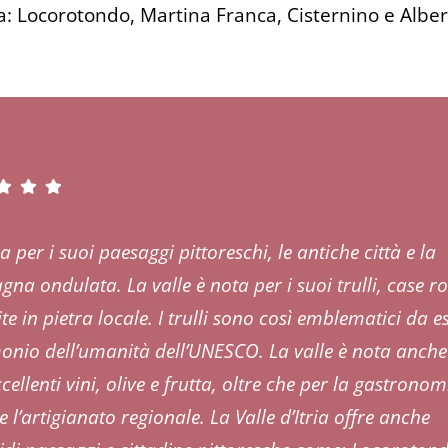
ria: Locorotondo, Martina Franca, Cisternino e Albe
 per i suoi paesaggi pittoreschi, le antiche città e la
na ondulata. La valle è nota per i suoi trulli, case r
te in pietra locale. I trulli sono così emblematici da e
onio dell’umanità dell’UNESCO. La valle è nota anche 
cellenti vini, olive e frutta, oltre che per la gastronom
e l’artigianato regionale. La Valle d’Itria offre anche