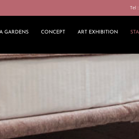
Tel 
TA GARDENS
CONCEPT
ART EXHIBITION
STA