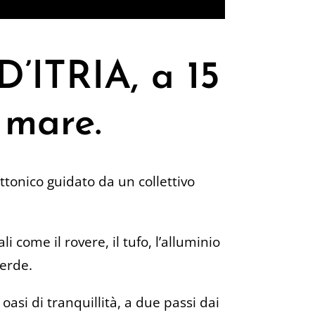
ITRIA, a 15
 mare.
ettonico guidato da un collettivo
i come il rovere, il tufo, l’alluminio
verde.
oasi di tranquillità, a due passi dai