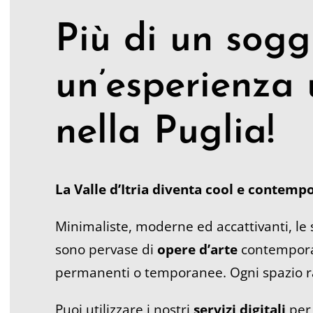
Più di un sogg
un’esperienza 
nella Puglia!
La Valle d’Itria diventa cool e contemp
Minimaliste, moderne ed accattivanti, le 
sono pervase di
opere d’arte
contempora
permanenti o temporanee. Ogni spazio ra
Puoi utilizzare i nostri
servizi digitali
per 