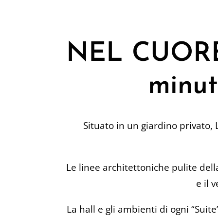
NEL CUORE 
minut
Situato in un giardino privato, 
Le linee architettoniche pulite della
e il 
La hall e gli ambienti di ogni “Suit