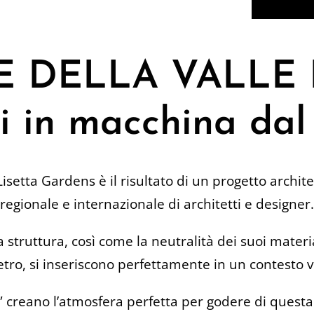
DELLA VALLE D’
i in macchina dal
Lisetta Gardens è il risultato di un progetto archit
regionale e internazionale di architetti e designer.
 struttura, così come la neutralità dei suoi material
vetro, si inseriscono perfettamente in un contesto 
e” creano l’atmosfera perfetta per godere di questa 