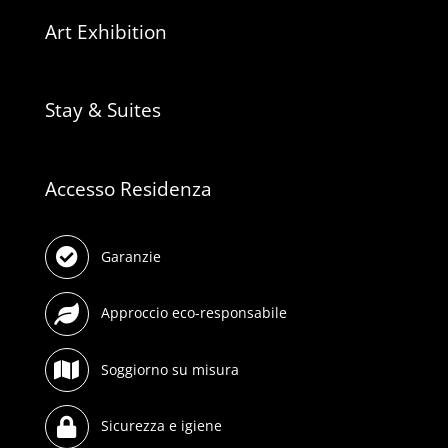
Art Exhibition
Stay & Suites
Accesso Residenza
Garanzie
Approccio eco-responsabile
Soggiorno su misura
Sicurezza e igiene