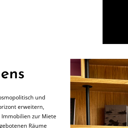
dens
kosmopolitisch und
orizont erweitern,
 Immobilien zur Miete
angebotenen Räume