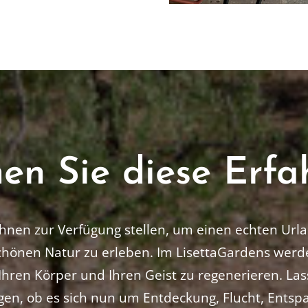
en Sie diese Erfa
Ihnen zur Verfügung stellen, um einen echten Ur
nen Natur zu erleben. Im LisettaGardens werden
Ihren Körper und Ihren Geist zu regenerieren. Las
gen, ob es sich nun um Entdeckung, Flucht, Ents