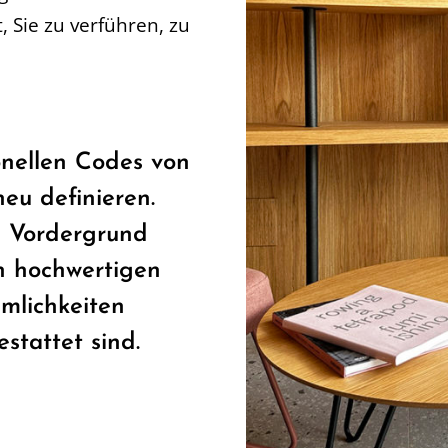
, Sie zu verführen, zu
onellen Codes von
eu definieren.
n Vordergrund
in hochwertigen
mlichkeiten
stattet sind.