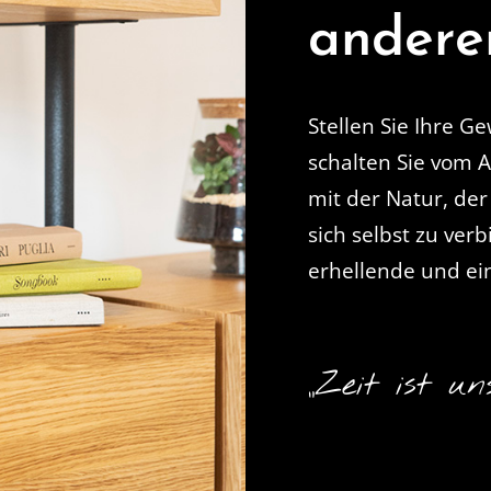
andere
Stellen Sie Ihre G
schalten Sie vom A
mit der Natur, der
sich selbst zu ver
erhellende und ei
„Zeit ist un