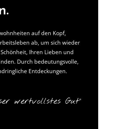
n.
ewohnheiten auf den Kopf,
rbeitsleben ab, um sich wieder
 Schönheit, Ihren Lieben und
binden. Durch bedeutungsvolle,
ndringliche Entdeckungen.
ser wertvollstes Gut“