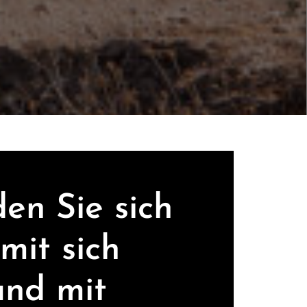
en Sie sich
mit sich
und mit