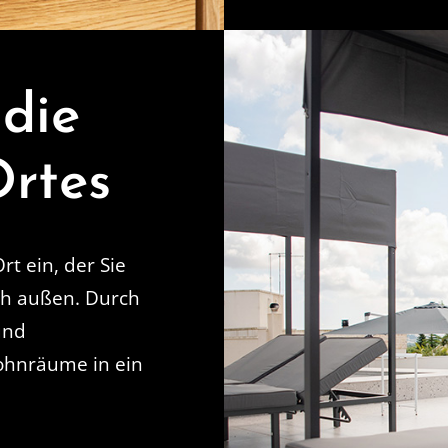
 die
Ortes
rt ein, der Sie
ch außen. Durch
und
ohnräume in ein