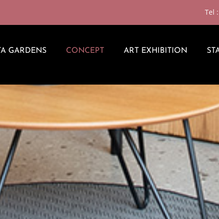
Tel 
TA GARDENS
CONCEPT
ART EXHIBITION
ST