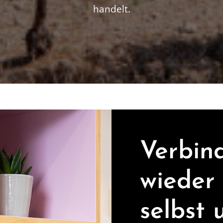
handelt.
Verbind
wieder 
selbst 